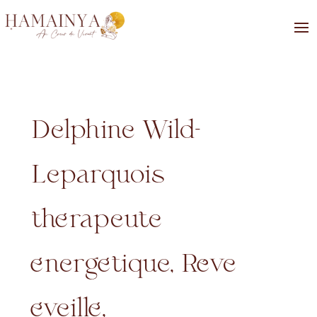
Delphine Wild-
Leparquois
thérapeute
énergétique, Rêve
éveillé,