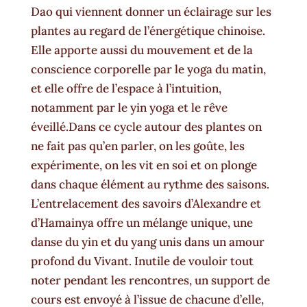
Dao qui viennent donner un éclairage sur les
plantes au regard de l’énergétique chinoise.
Elle apporte aussi du mouvement et de la
conscience corporelle par le yoga du matin,
et elle offre de l’espace à l’intuition,
notamment par le yin yoga et le rêve
éveillé.Dans ce cycle autour des plantes on
ne fait pas qu’en parler, on les goûte, les
expérimente, on les vit en soi et on plonge
dans chaque élément au rythme des saisons.
L’entrelacement des savoirs d’Alexandre et
d’Hamainya offre un mélange unique, une
danse du yin et du yang unis dans un amour
profond du Vivant. Inutile de vouloir tout
noter pendant les rencontres, un support de
cours est envoyé à l’issue de chacune d’elle,